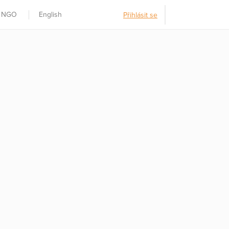
t NGO
English
Přihlásit se