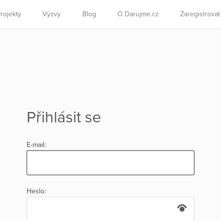
rojekty
Výzvy
Blog
O Darujme.cz
Zaregistrova
Přihlásit se
E-mail:
Heslo: