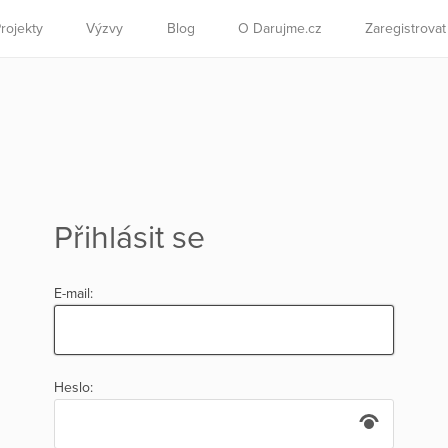
rojekty
Výzvy
Blog
O Darujme.cz
Zaregistrova
Přihlásit se
E-mail:
Heslo: