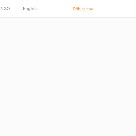
t NGO
English
Přihlásit se