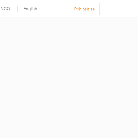
t NGO
English
Přihlásit se