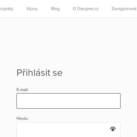
rojekty
Výzvy
Blog
O Darujme.cz
Zaregistrova
Přihlásit se
E-mail:
Heslo: