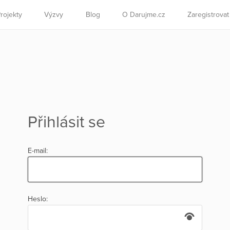
rojekty
Výzvy
Blog
O Darujme.cz
Zaregistrova
Přihlásit se
E-mail:
Heslo: