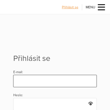
Přihlásit se
MENU
Přihlásit se
E-mail:
Heslo: