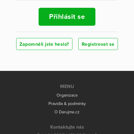
Přihlásit se
Zapomněli jste heslo?
Registrovat se
MENU
Organizace
Pravidla & podmínky
O Darujme.cz
Kontaktujte nás