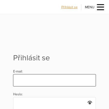
Přihlásit se
MENU
Přihlásit se
E-mail:
Heslo: