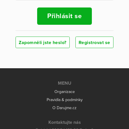
Přihlásit se
Zapomněli jste heslo?
Registrovat se
MENU
Organizace
Pravidla & podmínky
O Darujme.cz
Kontaktujte nás