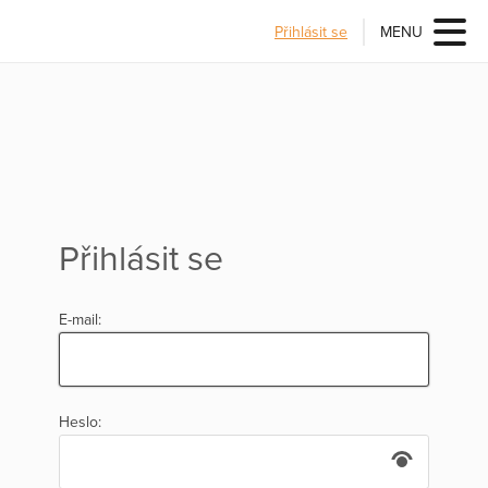
Přihlásit se
MENU
Přihlásit se
E-mail:
Heslo: