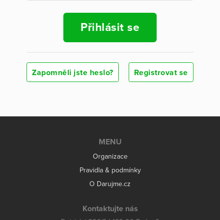
Přihlásit se
Zapomněli jste heslo?
Registrovat se
MENU
Organizace
Pravidla & podmínky
O Darujme.cz
Kontaktujte nás