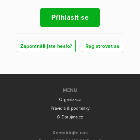
Přihlásit se
Zapomněli jste heslo?
Registrovat se
MENU
Organizace
Pravidla & podmínky
O Darujme.cz
Kontaktujte nás