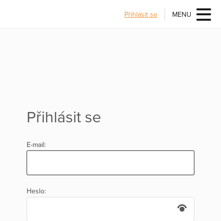
Přihlásit se
MENU
Přihlásit se
E-mail:
Heslo: