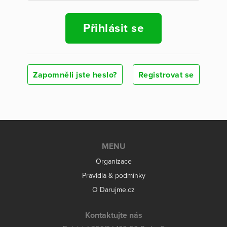
Přihlásit se
Zapomněli jste heslo?
Registrovat se
MENU
Organizace
Pravidla & podmínky
O Darujme.cz
Kontaktujte nás