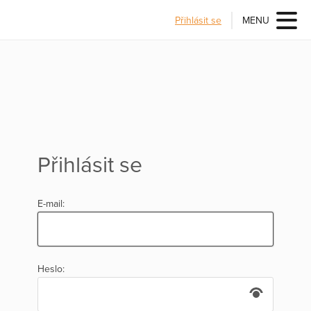
Přihlásit se
MENU
Přihlásit se
E-mail:
Heslo: