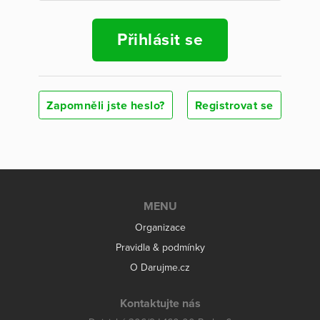
Přihlásit se
Zapomněli jste heslo?
Registrovat se
MENU
Organizace
Pravidla & podmínky
O Darujme.cz
Kontaktujte nás