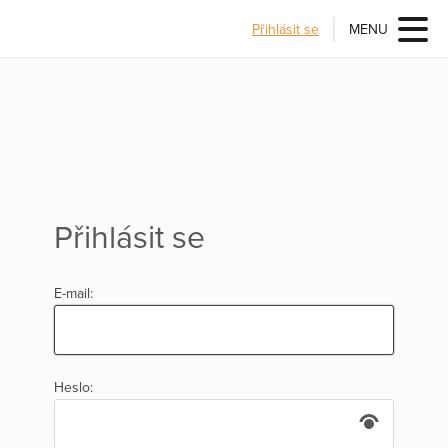
Přihlásit se
MENU
Přihlásit se
E-mail:
Heslo: