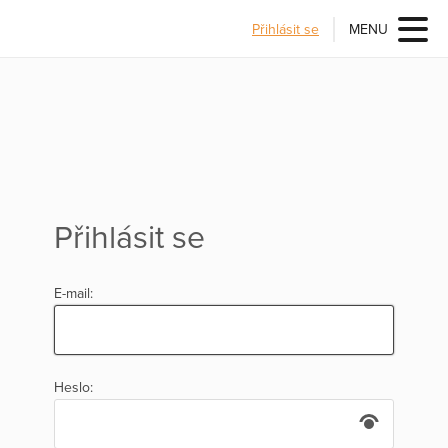
Přihlásit se
MENU
Přihlásit se
E-mail:
Heslo: