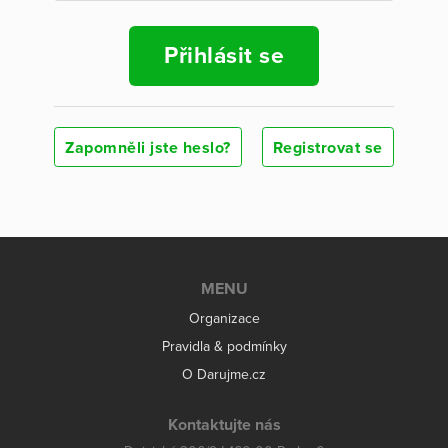
Přihlásit se
Zapomněli jste heslo?
Registrovat se
MENU
Organizace
Pravidla & podmínky
O Darujme.cz
Kontaktujte nás