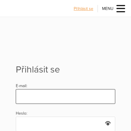
Přihlásit se
MENU
Přihlásit se
E-mail:
Heslo: