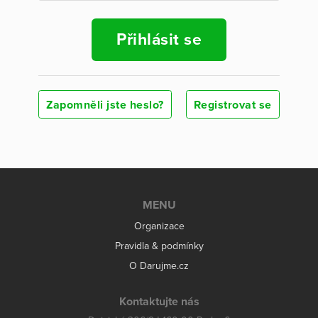
Přihlásit se
Zapomněli jste heslo?
Registrovat se
MENU
Organizace
Pravidla & podmínky
O Darujme.cz
Kontaktujte nás