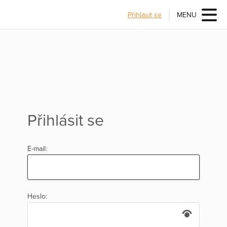
Přihlásit se
MENU
Přihlásit se
E-mail:
Heslo: