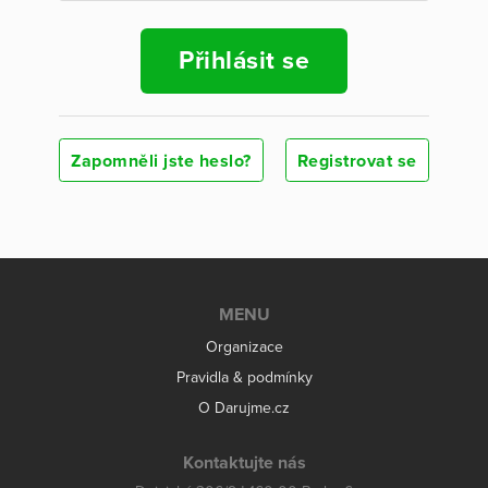
Přihlásit se
Zapomněli jste heslo?
Registrovat se
MENU
Organizace
Pravidla & podmínky
O Darujme.cz
Kontaktujte nás