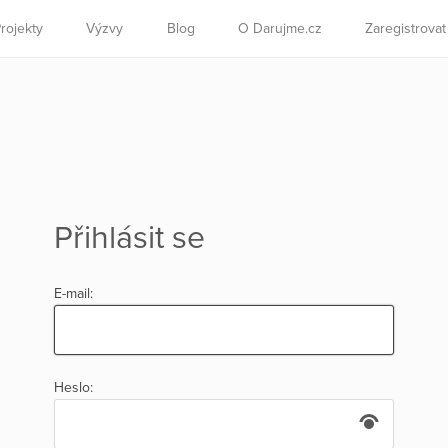
rojekty
Výzvy
Blog
O Darujme.cz
Zaregistrova
Přihlásit se
E-mail:
Heslo: