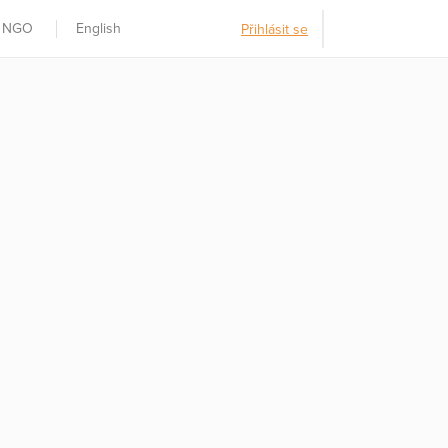
t NGO
English
Přihlásit se