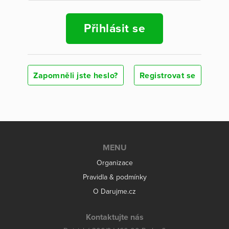
Přihlásit se
Zapomněli jste heslo?
Registrovat se
MENU
Organizace
Pravidla & podmínky
O Darujme.cz
Kontaktujte nás