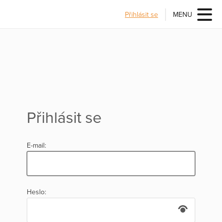
Přihlásit se
MENU
Přihlásit se
E-mail:
Heslo: