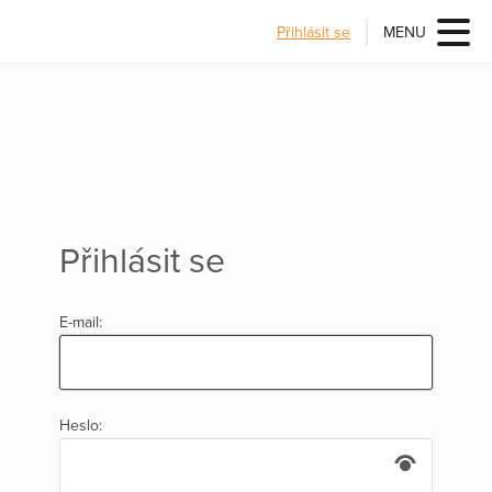
Přihlásit se
MENU
Přihlásit se
E-mail:
Heslo: