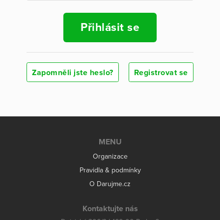
Přihlásit se
Zapomněli jste heslo?
Registrovat se
MENU
Organizace
Pravidla & podmínky
O Darujme.cz
Kontaktujte nás