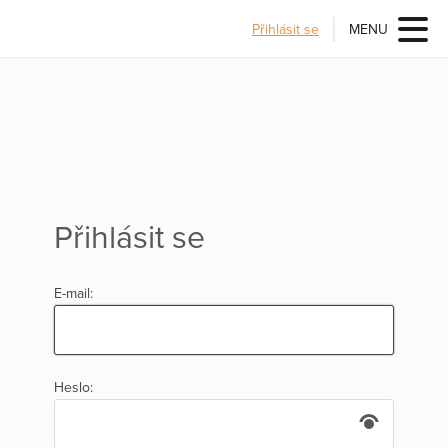
Přihlásit se
MENU
Přihlásit se
E-mail:
Heslo: