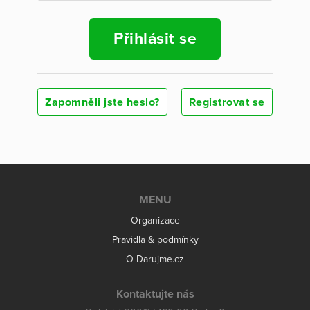
Přihlásit se
Zapomněli jste heslo?
Registrovat se
MENU
Organizace
Pravidla & podmínky
O Darujme.cz
Kontaktujte nás