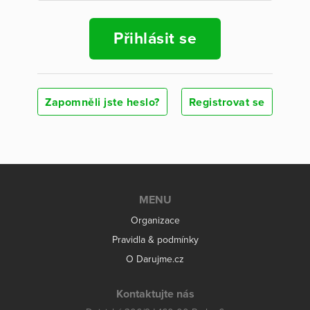
Přihlásit se
Zapomněli jste heslo?
Registrovat se
MENU
Organizace
Pravidla & podmínky
O Darujme.cz
Kontaktujte nás