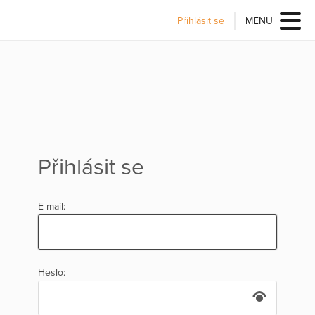
Přihlásit se
MENU
Přihlásit se
E-mail:
Heslo: