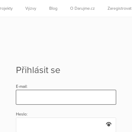
rojekty
Výzvy
Blog
O Darujme.cz
Zaregistrova
Přihlásit se
E-mail:
Heslo: