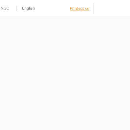
t NGO
English
Přihlásit se