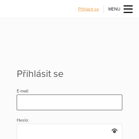
Přihlásit se
MENU
Přihlásit se
E-mail:
Heslo: