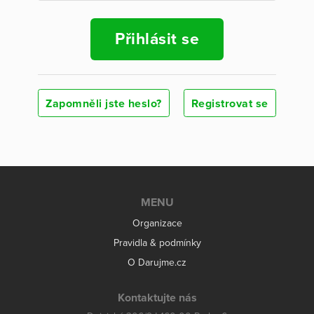
Přihlásit se
Zapomněli jste heslo?
Registrovat se
MENU
Organizace
Pravidla & podmínky
O Darujme.cz
Kontaktujte nás