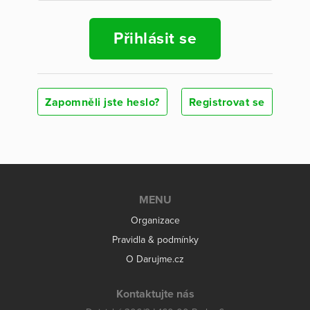
Přihlásit se
Zapomněli jste heslo?
Registrovat se
MENU
Organizace
Pravidla & podmínky
O Darujme.cz
Kontaktujte nás