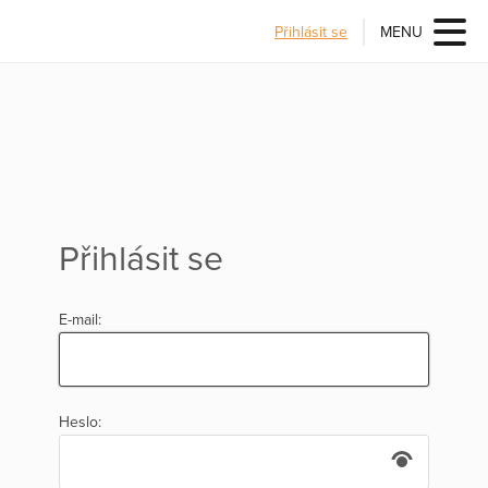
Přihlásit se
MENU
Přihlásit se
E-mail:
Heslo: