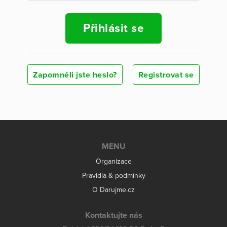
Přihlásit se
Zapomněli jste heslo?
Registrovat se
MENU
Organizace
Pravidla & podmínky
O Darujme.cz
Kontaktujte nás