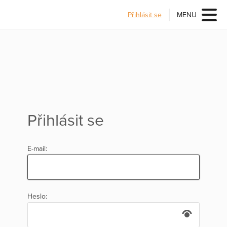
Přihlásit se
MENU
Přihlásit se
E-mail:
Heslo: