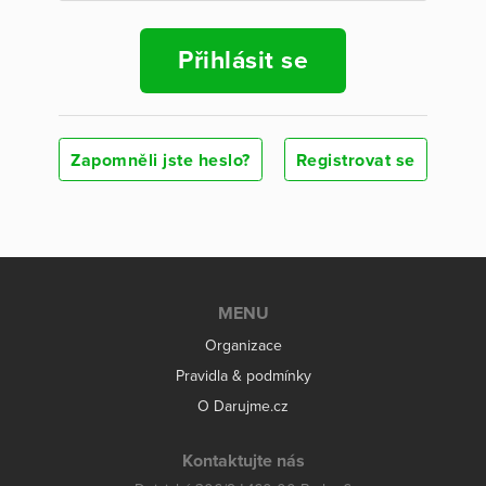
Přihlásit se
Zapomněli jste heslo?
Registrovat se
MENU
Organizace
Pravidla & podmínky
O Darujme.cz
Kontaktujte nás