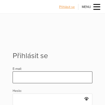
Přihlásit se
MENU
Přihlásit se
E-mail:
Heslo: