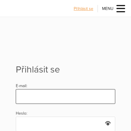
Přihlásit se
MENU
Přihlásit se
E-mail:
Heslo: