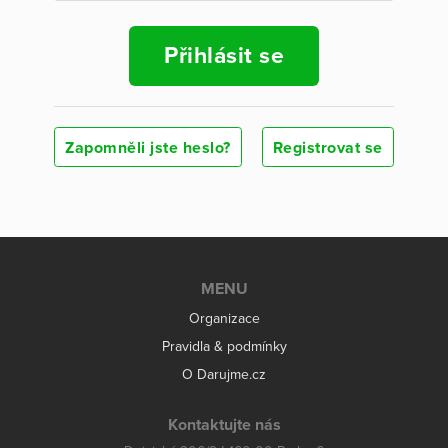
Přihlásit se
Zapomněli jste heslo?
Registrovat se
MENU
Organizace
Pravidla & podmínky
O Darujme.cz
Kontaktujte nás