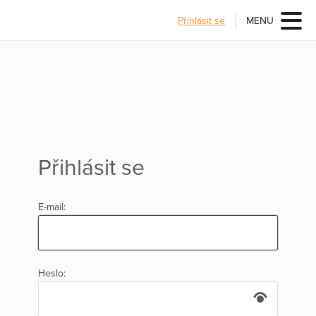
Přihlásit se
MENU
Přihlásit se
E-mail:
Heslo: