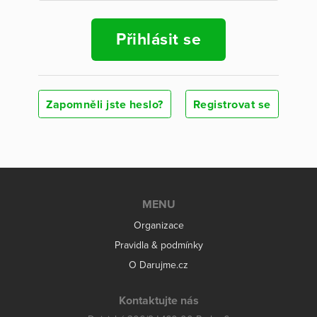
Přihlásit se
Zapomněli jste heslo?
Registrovat se
MENU
Organizace
Pravidla & podmínky
O Darujme.cz
Kontaktujte nás