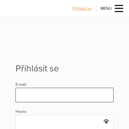
Přihlásit se
MENU
Přihlásit se
E-mail:
Heslo: