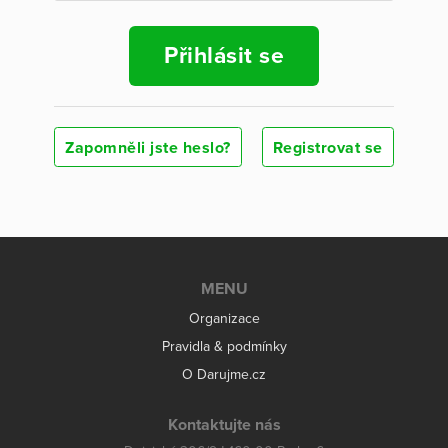
Přihlásit se
Zapomněli jste heslo?
Registrovat se
MENU
Organizace
Pravidla & podmínky
O Darujme.cz
Kontaktujte nás