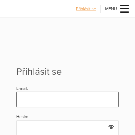
Přihlásit se
MENU
Přihlásit se
E-mail:
Heslo: