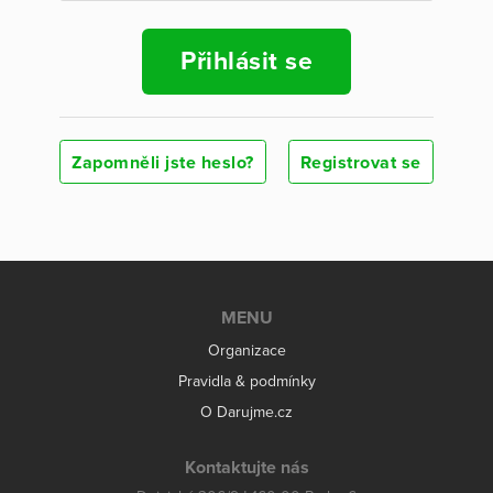
Přihlásit se
Zapomněli jste heslo?
Registrovat se
MENU
Organizace
Pravidla & podmínky
O Darujme.cz
Kontaktujte nás