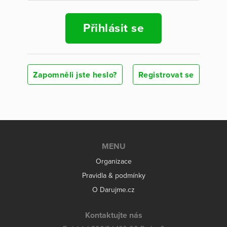
Přihlásit se
Zapomněli jste heslo?
Registrovat se
MENU
Organizace
Pravidla & podmínky
O Darujme.cz
Kontaktujte nás