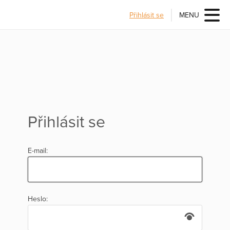
Přihlásit se
MENU
Přihlásit se
E-mail:
Heslo: