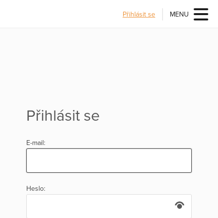
Přihlásit se
MENU
Přihlásit se
E-mail:
Heslo: