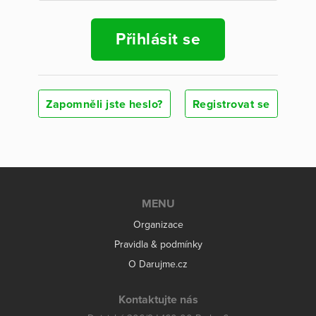
Přihlásit se
Zapomněli jste heslo?
Registrovat se
MENU
Organizace
Pravidla & podmínky
O Darujme.cz
Kontaktujte nás