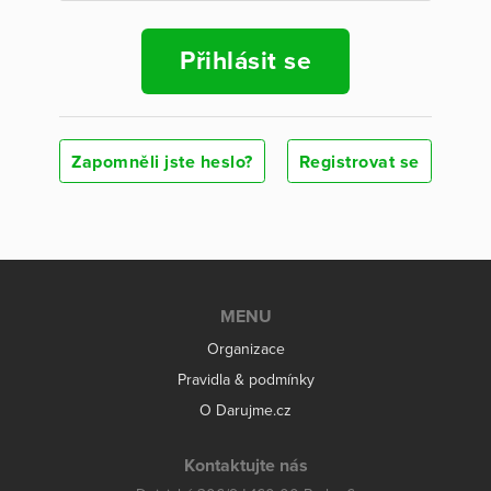
Přihlásit se
Zapomněli jste heslo?
Registrovat se
MENU
Organizace
Pravidla & podmínky
O Darujme.cz
Kontaktujte nás