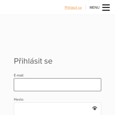
Přihlásit se
MENU
Přihlásit se
E-mail:
Heslo: