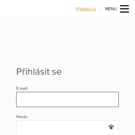
Přihlásit se
MENU
Přihlásit se
E-mail:
Heslo: