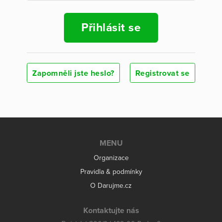
Přihlásit se
Zapomněli jste heslo?
Registrovat se
MENU
Organizace
Pravidla & podmínky
O Darujme.cz
Kontaktujte nás