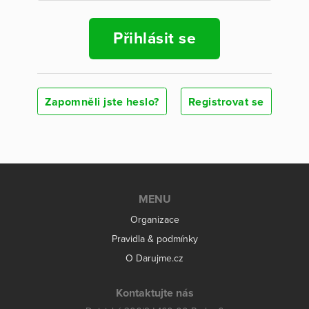
Přihlásit se
Zapomněli jste heslo?
Registrovat se
MENU
Organizace
Pravidla & podmínky
O Darujme.cz
Kontaktujte nás