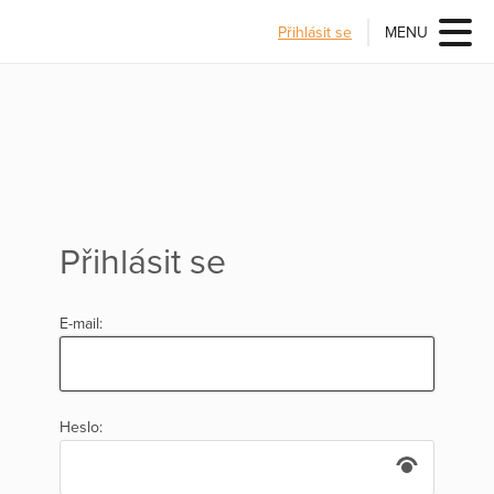
Přihlásit se
MENU
Přihlásit se
E-mail:
Heslo: