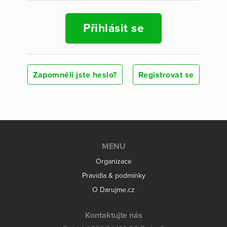
Přihlásit se
Zapomněli jste heslo?
Registrovat se
MENU
Organizace
Pravidla & podmínky
O Darujme.cz
Kontaktujte nás