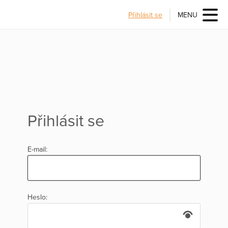
Přihlásit se
MENU
Přihlásit se
E-mail:
Heslo: