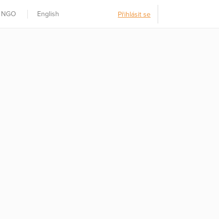
t NGO
English
Přihlásit se