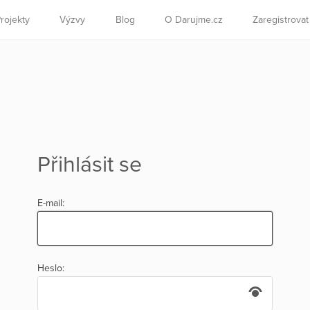
rojekty
Výzvy
Blog
O Darujme.cz
Zaregistrova
Přihlásit se
E-mail:
Heslo: