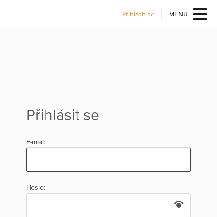
Přihlásit se
MENU
Přihlásit se
E-mail:
Heslo: