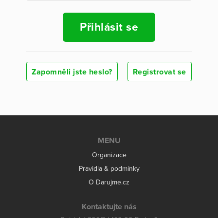
Přihlásit se
Zapomněli jste heslo?
Registrovat se
MENU
Organizace
Pravidla & podmínky
O Darujme.cz
Kontaktujte nás