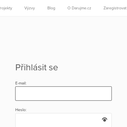
rojekty
Výzvy
Blog
O Darujme.cz
Zaregistrova
Přihlásit se
E-mail:
Heslo: