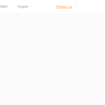
t NGO
English
Přihlásit se