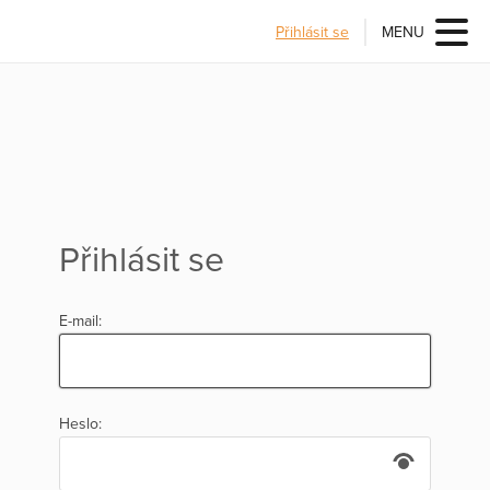
Přihlásit se
MENU
Přihlásit se
E-mail:
Heslo: