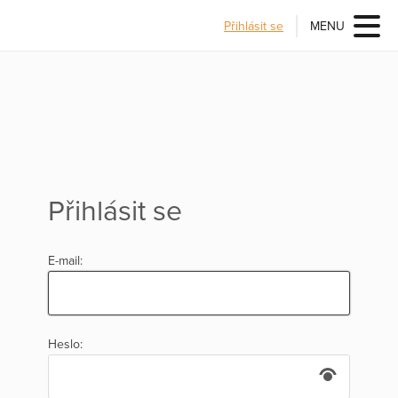
Přihlásit se
MENU
Přihlásit se
E-mail:
Heslo: