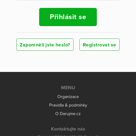
Přihlásit se
Zapomněli jste heslo?
Registrovat se
MENU
Organizace
Pravidla & podmínky
O Darujme.cz
Kontaktujte nás