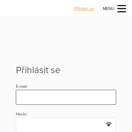
Přihlásit se
MENU
Přihlásit se
E-mail:
Heslo: