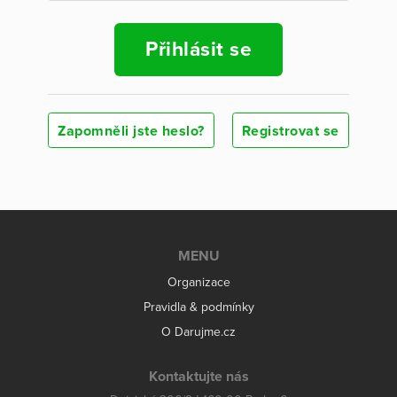
Přihlásit se
Zapomněli jste heslo?
Registrovat se
MENU
Organizace
Pravidla & podmínky
O Darujme.cz
Kontaktujte nás