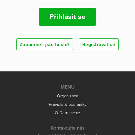
Přihlásit se
Zapomněli jste heslo?
Registrovat se
MENU
Organizace
Pravidla & podmínky
O Darujme.cz
Kontaktujte nás