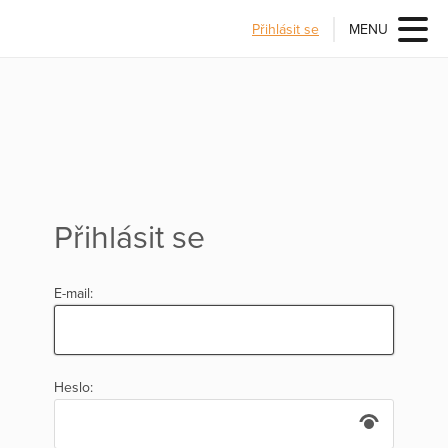
Přihlásit se
MENU
Přihlásit se
E-mail:
Heslo: