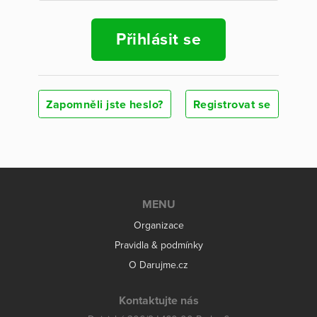
Přihlásit se
Zapomněli jste heslo?
Registrovat se
MENU
Organizace
Pravidla & podmínky
O Darujme.cz
Kontaktujte nás