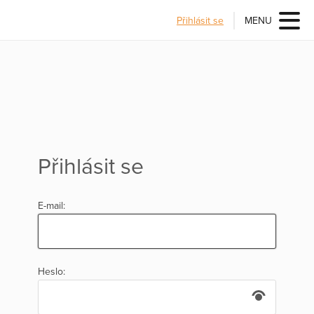
Přihlásit se
MENU
Přihlásit se
E-mail:
Heslo: