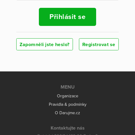
Přihlásit se
Zapomněli jste heslo?
Registrovat se
MENU
Organizace
Pravidla & podmínky
O Darujme.cz
Kontaktujte nás