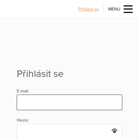
Přihlásit se
MENU
Přihlásit se
E-mail:
Heslo: