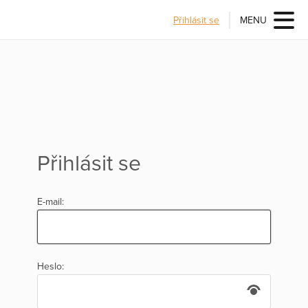
Přihlásit se
MENU
Přihlásit se
E-mail:
Heslo: