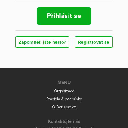
Přihlásit se
Zapomněli jste heslo?
Registrovat se
MENU
Organizace
Pravidla & podmínky
O Darujme.cz
Kontaktujte nás