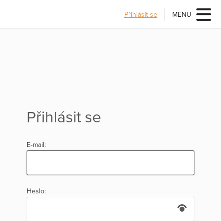
Přihlásit se
MENU
Přihlásit se
E-mail:
Heslo: