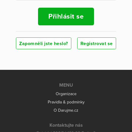
Přihlásit se
Zapomněli jste heslo?
Registrovat se
MENU
Organizace
Pravidla & podmínky
O Darujme.cz
Kontaktujte nás