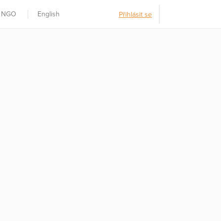
t NGO
English
Přihlásit se