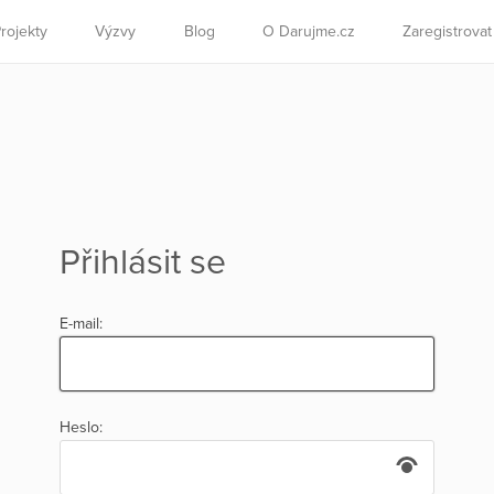
rojekty
Výzvy
Blog
O Darujme.cz
Zaregistrova
Přihlásit se
E-mail:
Heslo: