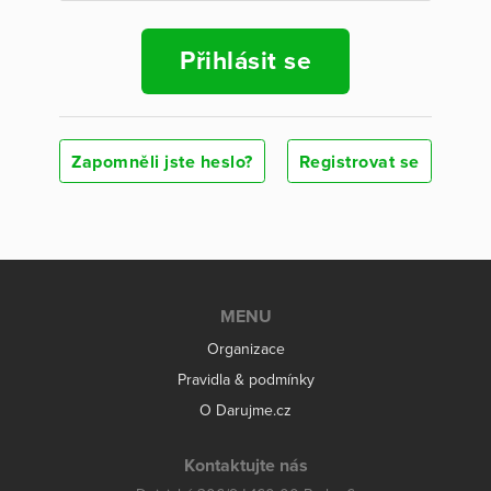
Přihlásit se
Zapomněli jste heslo?
Registrovat se
MENU
Organizace
Pravidla & podmínky
O Darujme.cz
Kontaktujte nás