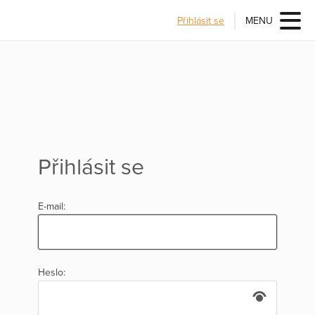
Přihlásit se
MENU
Přihlásit se
E-mail:
Heslo: