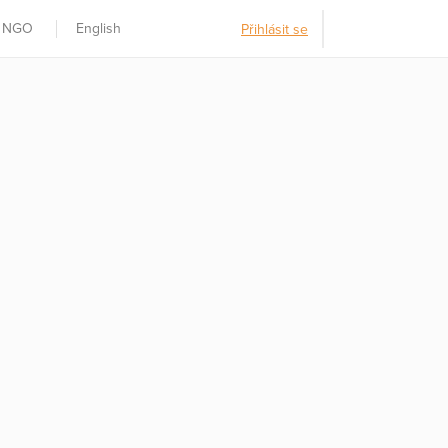
t NGO
English
Přihlásit se