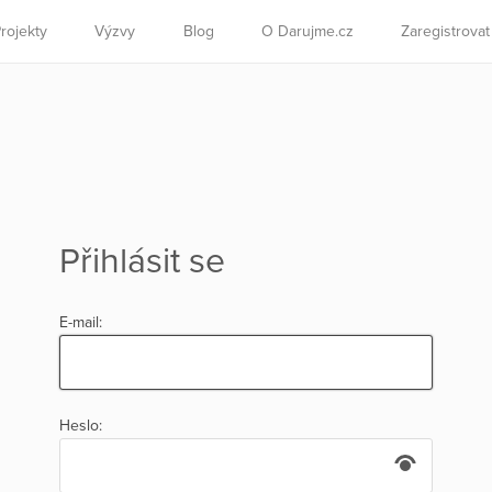
rojekty
Výzvy
Blog
O Darujme.cz
Zaregistrova
Přihlásit se
E-mail:
Heslo: