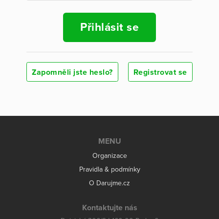
Přihlásit se
Zapomněli jste heslo?
Registrovat se
MENU
Organizace
Pravidla & podmínky
O Darujme.cz
Kontaktujte nás