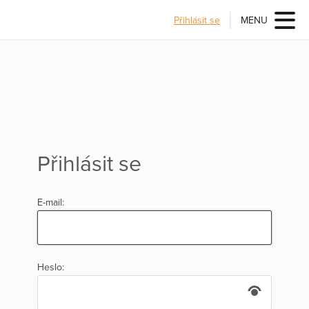
Přihlásit se
MENU
Přihlásit se
E-mail:
Heslo: