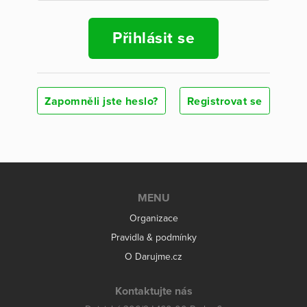
Přihlásit se
Zapomněli jste heslo?
Registrovat se
MENU
Organizace
Pravidla & podmínky
O Darujme.cz
Kontaktujte nás