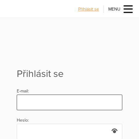
Přihlásit se
MENU
Přihlásit se
E-mail:
Heslo: