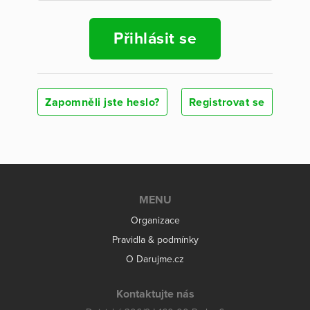
Přihlásit se
Zapomněli jste heslo?
Registrovat se
MENU
Organizace
Pravidla & podmínky
O Darujme.cz
Kontaktujte nás