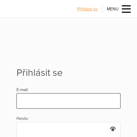
Přihlásit se
MENU
Přihlásit se
E-mail:
Heslo: